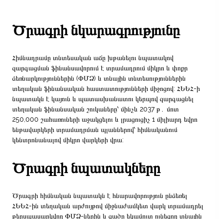
Ծրագրի նկարագրությունը
Հիմնադրամը տնտեսական աճը խթանելու նպատակով
զարգացման ֆինանսավորում է տրամադրում միկրո և փոքր
ձեռնարկություններին (ՓՄՁ) և տնային տնտեսություններին
տեղական ֆինանսական հաստատությունների միջոցով: ՀԵԵՀ-ի
նպատակն է կայուն և պատասխանատու կերպով զարգացնել
տեղական ֆինանսական շուկաները՝ մինչև 2037 թ․ մոտ
250,000 շահառուների աջակցելու և լրացուցիչ 1 միլիարդ եվրո
ենթավարկերի տրամադրման պլաններով՝ հիմնականում
կենտրոնանալով միկրո վարկերի վրա:
Ծրագրի նպատակները
Ծրագրի հիմնական նպատակն է հնարավորություն ընձեռել
ՀԵԵՀ-ին տեղական արժույթով միջնաժամկետ վարկ տրամադրել
թերսպասարկվող ՓՄՁ-ներին և ցածր եկամուտ ունեցող տնային