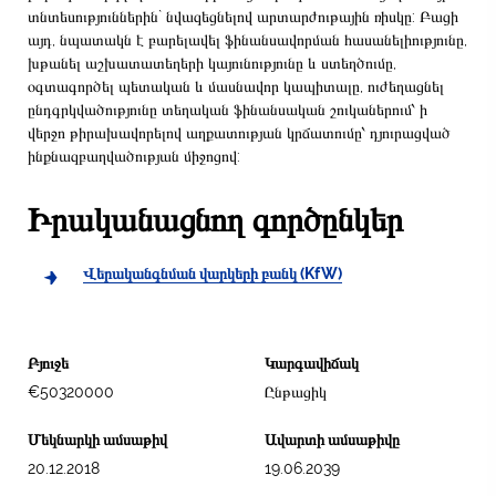
տնտեսություններին` նվազեցնելով արտարժութային ռիսկը: Բացի
այդ, նպատակն է բարելավել ֆինանսավորման հասանելիությունը,
խթանել աշխատատեղերի կայունությունը և ստեղծումը,
օգտագործել պետական և մասնավոր կապիտալը, ուժեղացնել
ընդգրկվածությունը տեղական ֆինանսական շուկաներում՝ ի
վերջո թիրախավորելով աղքատության կրճատումը՝ դյուրացված
ինքնազբաղվածության միջոցով:
Իրականացնող գործընկեր
Վերականգնման վարկերի բանկ (KfW)
Բյուջե
Կարգավիճակ
€50320000
Ընթացիկ
Մեկնարկի ամսաթիվ
Ավարտի ամսաթիվը
20.12.2018
19.06.2039