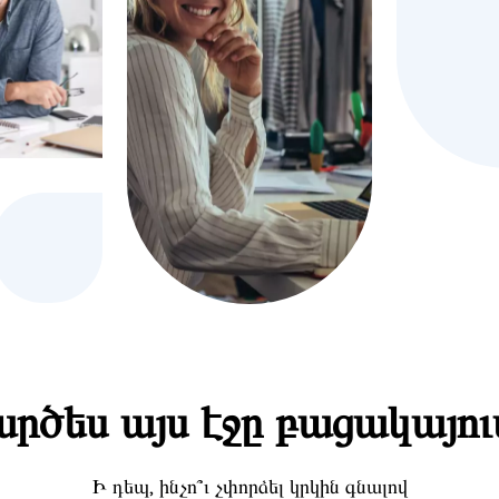
րծես այս էջը բացակայու
Ի դեպ, ինչո՞ւ չփորձել կրկին գնալով