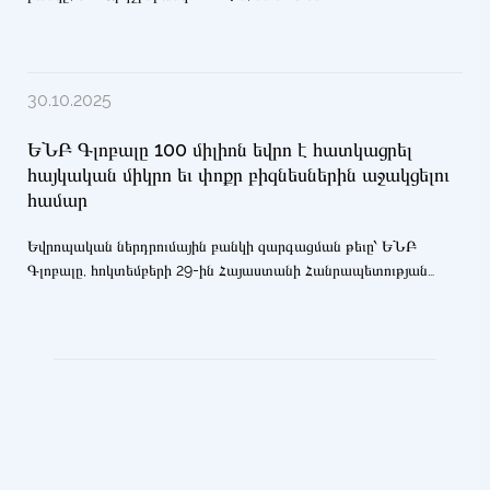
համագործակցության նոր փուլ՝ ստորագրելով 100 միլիոն եվրոյի
վարկային համաձայնագիր՝ Հայաստանում ՄՓՄՁ-ների եւ միջին
կապիտալով ձեռնարկատիրությունների համար ֆինանսական
հասանելիությունն ընդլայնելու նպատակով։ Ստորագրման
30.10.2025
արարողությունը կայացավ 2025 թվականի դեկտեմբերի 12-ին
Երեւանում։
ԵՆԲ Գլոբալը 100 միլիոն եվրո է հատկացրել
հայկական միկրո եւ փոքր բիզնեսներին աջակցելու
համար
Եվրոպական ներդրումային բանկի զարգացման թեւը՝ ԵՆԲ
Գլոբալը, հոկտեմբերի 29-ին Հայաստանի Հանրապետության
Կենտրոնական բանկի հետ ստորագրել է 100 միլիոն եվրոյի
վարկային պայմանագիր՝ միկրո, փոքր եւ միջին
ձեռնարկությունների (ՄՓՄՁ) եւ միջին կապիտալով
ընկերությունների ֆինանսական հասանելիությունը մեծացնելու
նպատակով։