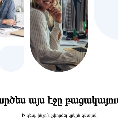
րծես այս էջը բացակայու
Ի դեպ, ինչո՞ւ չփորձել կրկին գնալով