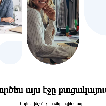
րծես այս էջը բացակայու
Ի դեպ, ինչո՞ւ չփորձել կրկին գնալով