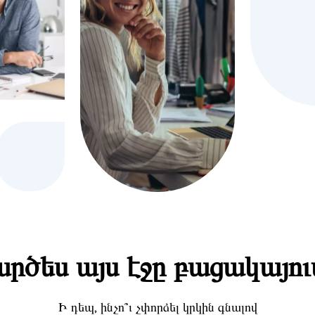
րծես այս էջը բացակայու
Ի դեպ, ինչո՞ւ չփորձել կրկին գնալով