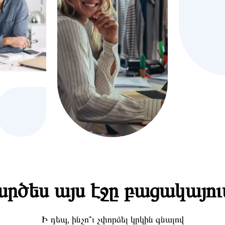
րծես այս էջը բացակայու
Ի դեպ, ինչո՞ւ չփորձել կրկին գնալով