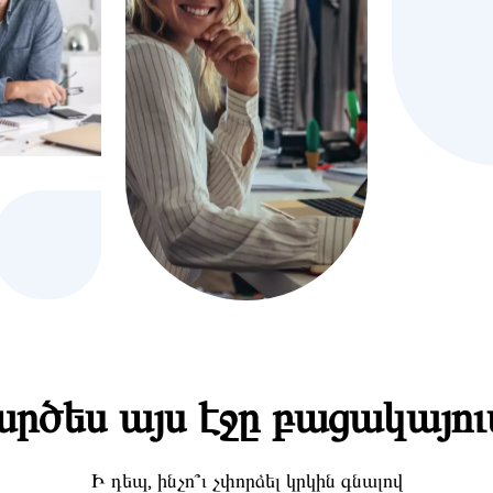
րծես այս էջը բացակայու
Ի դեպ, ինչո՞ւ չփորձել կրկին գնալով