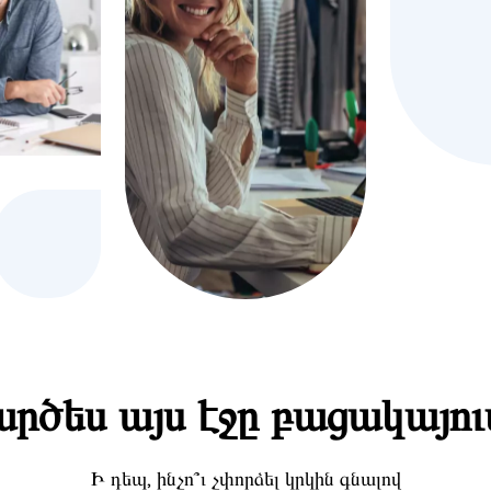
րծես այս էջը բացակայու
Ի դեպ, ինչո՞ւ չփորձել կրկին գնալով