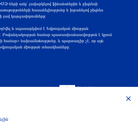
ՄՁ-ների աճը` լավարկելով ֆինանսներին և բիզնեսի
ռայությունների հասանելիությունը և խթանելով բիզնես
լի լավ կարգավորումները:
եղծվել և սպասարկվում է Եվրոպական միության
բ: Բովանդակության համար պատասխանատվություն է կրում
ի համար» նախաձեռնությունը, և պարտադիր չէ, որ այն
վրոպական միության տեսակետները:
ելին
Թխուկներ
Տեղեկատվության գաղտնիության ծանուցում