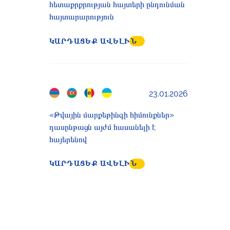
հետաքրքրության հայտերի ընդունման
հայտարարություն
ԿԱՐԴԱՑԵՔ ԱՎԵԼԻՆ
23.01.2026
«Թվային մարքեթինգի հիմունքներ»
դասընթացն այժմ հասանելի է
հայերենով
ԿԱՐԴԱՑԵՔ ԱՎԵԼԻՆ