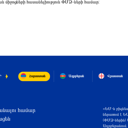
ն միջոցների հասանելիություն ՓՄՁ-ների համար:
Հայաստան
Ադրբեջան
Վրաստան
Ր
«ԵՄ-ն բիզնես
անալու համար
ներառում է Ե
սցեն
(ՓՄՁ-ներին) 
Ադրբեջանում,