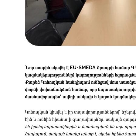
Նոր տարին սկսվել է EU-SMEDA ծրագրի համար Գ
կազմակերպություններ) կարողությունների հզորացմ
Քարեն Կոնոպկան հանդիպում ունեցավ մոտ տասնյա
փորձի փոխանակման համար, որը նպատակաուղղված
մասնավորապես՝ ավելի անկախ և կայուն կազմակերպ
Կոնոպկան կիսվել է իր տպավորություններով՝ նշել
էին և ունեին հիանալի գաղափարներ, սակայն զարգ
են իրենց նպատակներին և մտահոգված են այն ոլորտ
ծավալում, սակայն նրանք պետք է սկսեն իրենց ծառ