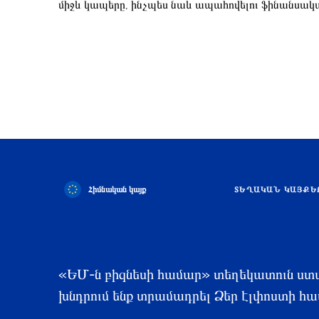
միջև կապերը, ինչպես նաև ապահովելու ֆինանսակա
Հիմնական կայք
ՏԵՂԱԿԱՆ ԿԱՅՔԵ
«ԵՄ-ն բիզնեսի համար» տեղեկատուն ստ
խնդրում ենք տրամադրել Ձեր էլփոստի հա