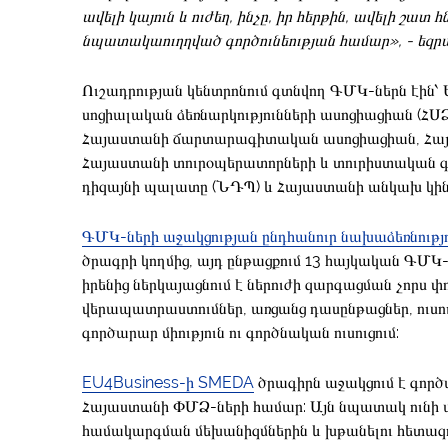
ավելի կայուն և ուժեղ, ինչը, իր հերթին, ավելի շատ
նպատակաուղղված գործունեության համար», - եզր
Ուշադրության կենտրոնում գտնվող ԳՄԿ-ներն էին
սոցիալական ձեռնարկությունների ասոցիացիան (ՀՍ
Հայաստանի ճարտարագիտական ասոցիացիան, Հայաս
Հայաստանի տուրօպերատորների և տուրիստական գո
դիզայնի պալատը (ՆԴՊ) և Հայաստանի անկախ կինո
ԳՄԿ-ների աջակցության ընդհանուր նախաձեռնությ
ծրագրի կողմից, այդ ընթացքում 13 հայկական ԳՄԿ
իրենից ներկայացնում է ներուժի զարգացման չորս փ
վերապատրաստումներ, առցանց դասընթացներ, ուսո
գործարար միություն ու գործնական ուսուցում:
EU4Business-ի
SMEDA
ծրագիրն աջակցում է գործ
Հայաստանի ՓՄՁ-ների համար: Այն նպատակ ունի 
համակարգման մեխանիզմներին և խթանելու հետազ