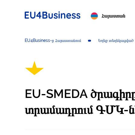
Հայաստան
EU4Business-ը Հայաստանում
Եղեք տեղեկացված
EU-SMEDA ծրագիրը 
տրամադրում ԳՄԿ-ն