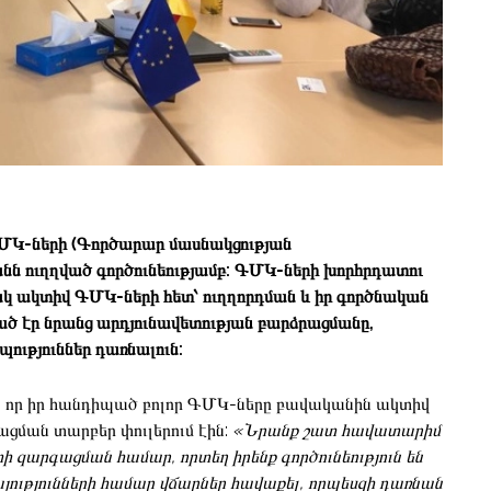
ՄԿ-ների (Գործարար մասնակցության
անն ուղղված գործունեությամբ: ԳՄԿ-ների խորհրդատու
կ ակտիվ ԳՄԿ-ների հետ՝ ուղղորդման և իր գործնական
 էր նրանց արդյունավետության բարձրացմանը,
ություններ դառնալուն:
ով, որ իր հանդիպած բոլոր ԳՄԿ-ները բավականին ակտիվ
ացման տարբեր փուլերում էին:
«Նրանք շատ հավատարիմ
ի զարգացման համար, որտեղ իրենք գործունեություն են
այությունների համար վճարներ հավաքել, որպեսզի դառնան