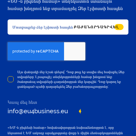
«ԵՄ-ն բիզնեսի համար» տեղեկատուն ստանալու
համար խնդրում ենք տրամադրել Ձեր էլփոստի հասցեն
ԲԱԺԱՆՈՐԴԱԳՐՎԵԼ
Այս վանդակի մեջ նշան դնելով` Դուք թույլ եք տալիս մեզ հավաքել Ձեր
տվյալները: Լրացուցիչ տեղեկությունների համար խնդրում ենք
ծանոթանալ տվյալների գաղտնիության մեր կարգին: Դուք կարող եք
ցանկացած պահի դադարեցնել Ձեր բաժանորդագրությունը:
Կապ մեզ հետ
info@eu4business.eu
«ԵՄ-ն բիզնեսի համար» հովանավորության նախաձեռնություն է, որը
ներառում է ԵՄ ամբողջ աջակցությունը փոքր և միջին ձեռնարկություններին