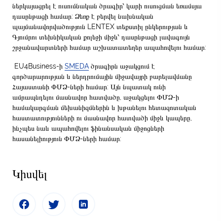
ներկայացրել է ուսումնական ծրագիր՝ կարի ուսուցման եռամսյա
դասընթացի համար: Ձեռք է բերվել նախնական
պայմանավորվածություն LENTEX տեքստիլ ընկերության և
Գյումրու տեխնիկական քոլեջի միջև՝ դասընթացի լավագույն
շրջանավարտների համար աշխատատեղեր ապահովելու համար:
EU4Business-ի
SMEDA
ծրագիրն աջակցում է
գործարարության և ներդրումային միջավայրի բարելավմանը
Հայաստանի ՓՄՁ-ների համար: Այն նպատակ ունի
ամրապնդելու մասնավոր հատվածը, աջակցելու ՓՄՁ-ի
համակարգման մեխանիզմներին և խթանելու հետազոտական
հաստատությունների ու մասնավոր հատվածի միջև կապերը,
ինչպես նաև ապահովելու ֆինանսական միջոցների
հասանելիություն ՓՄՁ-ների համար:
Կիսվել