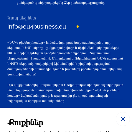
ցանկացած պահի դադարեցնել Ձեր բաժանորդագրությունը:
Կապ մեզ հետ
info@eu4business.eu
«ԵՄ-ն բիզնեսի համար» հովանավորության նախաձեռնություն է, որը
ներառում է ԵՄ ամբողջ աջակցությունը փոքր և միջին ձեռնարկություններին
(ՓՄՁ-ներին) Արևելյան գործընկերության երկրներում` Հայաստանում,
Ադրբեջանում, Վրաստանում, Մոլդովայում և Ուկրաինայում: ԵՄ-ն սատարում
է ՓՄՁ-ների աճը` լավարկելով ֆինանսներին և բիզնեսի զարգացման
ծառայությունների հասանելիությունը և խթանելով բիզնես ոլորտում ավելի լավ
կարգավորումները:
Այս կայքը ստեղծվել և սպասարկվում է Եվրոպական միության աջակցությամբ:
Բովանդակության համար պատասխանատվություն է կրում «ԵՄ-ն բիզնեսի
համար» նախաձեռնությունը, և պարտադիր չէ, որ այն արտահայտի
Եվրոպական միության տեսակետները:
Քուքիներ