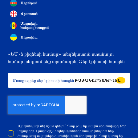
Ադրբեջան
Վրաստան
Մոլդովայի
հանրապետություն
Ուկրաինա
«ԵՄ-ն բիզնեսի համար» տեղեկատուն ստանալու
համար խնդրում ենք տրամադրել Ձեր էլփոստի հասցեն
ԲԱԺԱՆՈՐԴԱԳՐՎԵԼ
Այս վանդակի մեջ նշան դնելով` Դուք թույլ եք տալիս մեզ հավաքել Ձեր
տվյալները: Լրացուցիչ տեղեկությունների համար խնդրում ենք
ծանոթանալ տվյալների գաղտնիության մեր կարգին: Դուք կարող եք