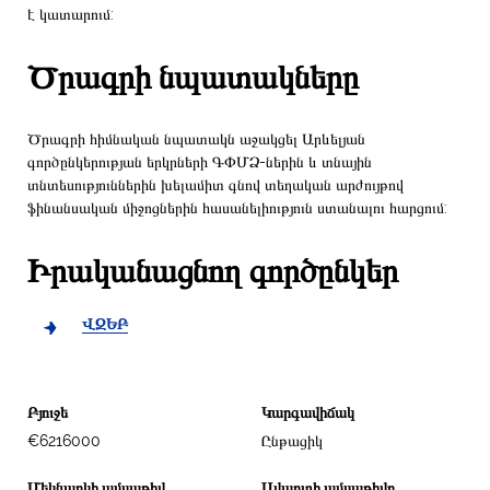
է կատարում:
Ծրագրի նպատակները
Ծրագրի հիմնական նպատակն աջակցել Արևելյան
գործընկերության երկրների ԳՓՄՁ-ներին և տնային
տնտեսություններին խելամիտ գնով տեղական արժույթով
ֆինանսական միջոցներին հասանելիություն ստանալու հարցում:
Իրականացնող գործընկեր
ՎԶԵԲ
Բյուջե
Կարգավիճակ
€6216000
Ընթացիկ
Մեկնարկի ամսաթիվ
Ավարտի ամսաթիվը