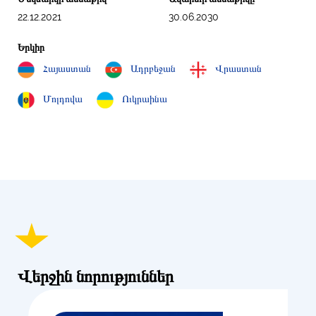
22.12.2021
30.06.2030
Երկիր
Հայաստան
Ադրբեջան
Վրաստան
Մոլդովա
Ուկրաինա
Վերջին նորություններ