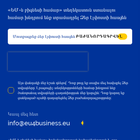
«ԵՄ-ն բիզնեսի համար» տեղեկատուն ստանալու
համար խնդրում ենք տրամադրել Ձեր էլփոստի հասցեն
ԲԱԺԱՆՈՐԴԱԳՐՎԵԼ
Այս վանդակի մեջ նշան դնելով` Դուք թույլ եք տալիս մեզ հավաքել Ձեր
տվյալները: Լրացուցիչ տեղեկությունների համար խնդրում ենք
ծանոթանալ տվյալների գաղտնիության մեր կարգին: Դուք կարող եք
ցանկացած պահի դադարեցնել Ձեր բաժանորդագրությունը:
Կապ մեզ հետ
info@eu4business.eu
«ԵՄ-ն բիզնեսի համար» հովանավորության նախաձեռնություն է, որը