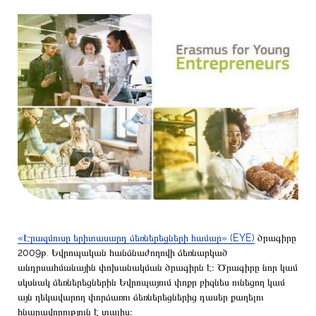
«Էրազմուսը երիտասարդ ձեռներեցների համար» (EYE)
ծրագիրը
2009թ. Եվրոպական հանձնաժողովի ձեռնարկած
անդրսահմանային փոխանակման ծրագիրն է։ Ծրագիրը նոր կամ
սկսնակ ձեռներեցներին Եվրոպայում փոքր բիզնես ունեցող կամ
այն ղեկավարող փորձառու ձեռներեցներից դասեր քաղելու
հնարավորություն է տալիս։