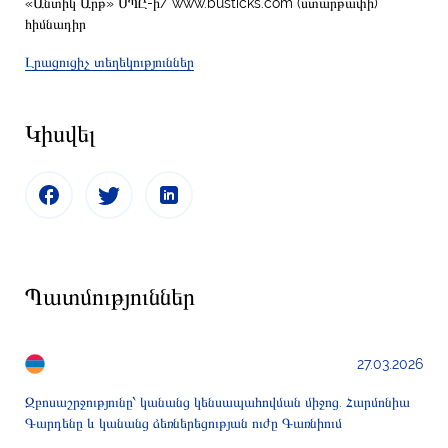
«Անտիկ Արթ» ՍՊԸ-ի/ www.busticks.com (ստարթափի)
հիմնադիր
Լրացուցիչ տեղեկություններ
Կիսվել
Պատմություններ
27.03.2026
Զբոսաշրջությունը՝ կանանց կենսապահովման միջոց. Հարմոնիա
Գարդենը և կանանց ձեռներեցության ուժը Գառնիում