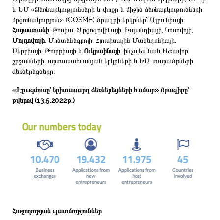
և ԵՄ «Ձեռնարկությունների և փոքր և միջին ձեռնարկութունների
մրցունակություն» (COSME) ծրագրի երկրներ՝ Ալբանիայի,
Հայաստանի
, Բոսիա-Հերցոգովինայի, Իսլանդիայի, Կոսովոյի,
Մոլդովայի
, Մոնտենեգրոյի, Հյուսիսային Մակեդոնիայի,
Սերբիայի, Թուրքիայի և
Ուկրաինայի
, ինչպես նաև հեռավոր
շրջանների, արտասահմանյան երկրների և ԵՄ տարածքների
ձեռներեցները։
«Էրազմուսը՝ երիտասարդ ձեռներեցների համար» ծրագիրը՝
թվերով (13.5.2022թ.)
Հաջողության պատմություններ