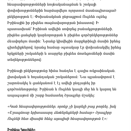
հնարավորությունների նույնականացման և շուկայի
փոփոխություններին հարմարվելու ոլորտում մասնագիտացած
ընկերություն է։ Փոխանակման ընթացքում Ուգնեն օգնեց
Իրինային իր բիզնես ռազմավարության իմաստով։ Ի
պատասխան՝ Իրինան ավելին սովորեց բանակցությունների,
բիզնես ցանցերի կարևորության և բիզնես գործընկերություններ
ձևավորելու մասին։ Նրանք կիսվեցին մարքեթինգի մասին իրենց
գիտելիքներով, նրանց համար օգտակար էր փոխանակվել իրենց
երկրների շուկաների և տարբեր բիզնես մոտեցումների մասին
տեղեկություններով։
Իրինայի ընկերությունը հիմա հանդես է գալիս ուկրաինական,
լիտվական և հոլանդական շուկաներում։ Նա պլանավորում է
շարունակել և ցանկանում է էլ ավելի ընդլայնել իր
գործունեությունը։ Իրինան և Ուգնեն կապի մեջ են և կարող են
ապագայում մի շարք համատեղ ծրագրեր մշակել։
«Կան հնարավորություններ, որոնք չի կարելի բաց թողնել, իսկ
«Էրազմուսը երիտասարդ ձեռներեցների համար» ծրագիրը
Ուգնեի հետ միասին հենց այսպիսի հնարավորություն է»։
Իրինա Կուլինիչ