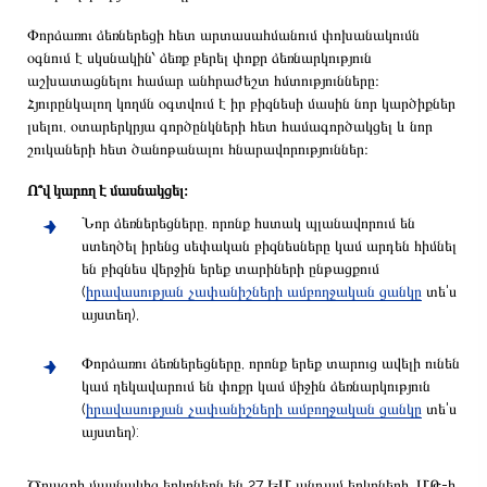
Փորձառու ձեռներեցի հետ արտասահմանում փոխանակումն
օգնում է սկսնակին՝ ձեռք բերել փոքր ձեռնարկություն
աշխատացնելու համար անհրաժեշտ հմտությունները։
Հյուրընկալող կողմն օգտվում է իր բիզնեսի մասին նոր կարծիքներ
լսելու, օտարերկրյա գործընկների հետ համագործակցել և նոր
շուկաների հետ ծանոթանալու հնարավորություններ։
Ո՞վ կարող է մասնակցել։
Նոր ձեռներեցները, որոնք հստակ պլանավորում են
ստեղծել իրենց սեփական բիզնեսները կամ արդեն հիմնել
են բիզնես վերջին երեք տարիների ընթացքում
(
իրավասության չափանիշների ամբողջական ցանկը
տե'ս
այստեղ),
Փորձառու ձեռներեցները, որոնք երեք տարուց ավելի ունեն
կամ ղեկավարում են փոքր կամ միջին ձեռնարկություն
(
իրավասության չափանիշների ամբողջական ցանկը
տե'ս
այստեղ):
Ծրագրի մասնակից երկրներն են 27 ԵՄ անդամ երկրների, ՄԹ-ի