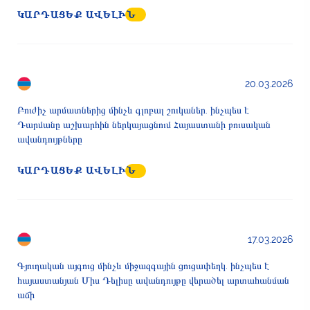
ԿԱՐԴԱՑԵՔ ԱՎԵԼԻՆ
20.03.2026
Բուժիչ արմատներից մինչև գլոբալ շուկաներ. ինչպես է
Դարմանը աշխարհին ներկայացնում Հայաստանի բուսական
ավանդույթները
ԿԱՐԴԱՑԵՔ ԱՎԵԼԻՆ
17.03.2026
Գյուղական այգուց մինչև միջազգային ցուցափեղկ. ինչպես է
հայաստանյան Միս Դելիսը ավանդույթը վերածել արտահանման
աճի