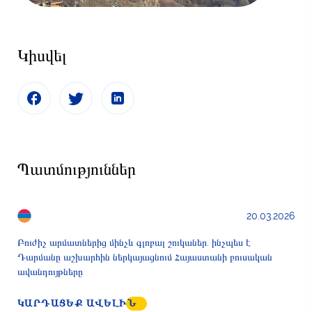
Կիսվել
Պատմություններ
20.03.2026
Բուժիչ արմատներից մինչև գլոբալ շուկաներ. ինչպես է
Դարմանը աշխարհին ներկայացնում Հայաստանի բուսական
ավանդույթները
ԿԱՐԴԱՑԵՔ ԱՎԵԼԻՆ