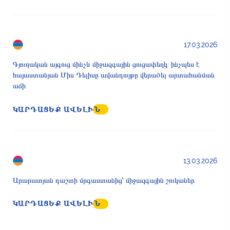
17.03.2026
Գյուղական այգուց մինչև միջազգային ցուցափեղկ. ինչպես է
հայաստանյան Միս Դելիսը ավանդույթը վերածել արտահանման
աճի
ԿԱՐԴԱՑԵՔ ԱՎԵԼԻՆ
13.03.2026
Արարատյան դաշտի մրգաստանից՝ միջազգային շուկաներ
ԿԱՐԴԱՑԵՔ ԱՎԵԼԻՆ