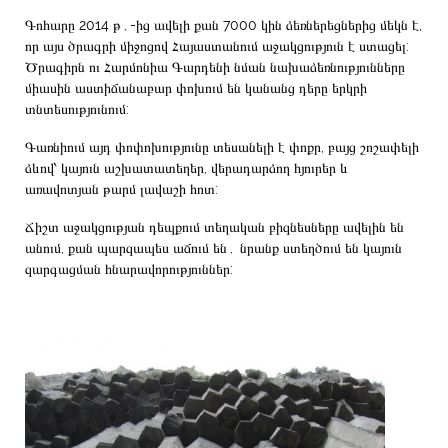
Գոհարը 2014 թ․-ից ավելի քան 7000 կին ձեռներեցներից մեկն է,
որ այս ծրագրի միջոցով Հայաստանում աջակցություն է ստացել:
Ծրագիրն ու Հարմոնիա Գարդենի նման նախաձեռնությունները
միասին աստիճանաբար փոխում են կանանց դերը երկրի
տնտեսությունում:
Գառնիում այդ փոփոխությունը տեսանելի է փոքր, բայց շոշափելի
ձևով՝ կայուն աշխատատեղեր, վերադարձող հյուրեր և
առավոտյան թարմ լավաշի հոտ:
Ճիշտ աջակցության դեպքում տեղական բիզնեսները ավելին են
անում, քան պարզապես աճում են․ նրանք ստեղծում են կայուն
զարգացման հնարավորություններ: