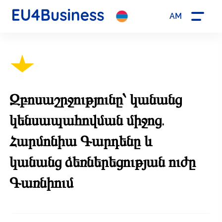
AM
Զբոսաշրջությունը՝ կանանց
կենսապահովման միջոց.
Հարմոնիա Գարդենը և
կանանց ձեռներեցության ուժը
Գառնիում