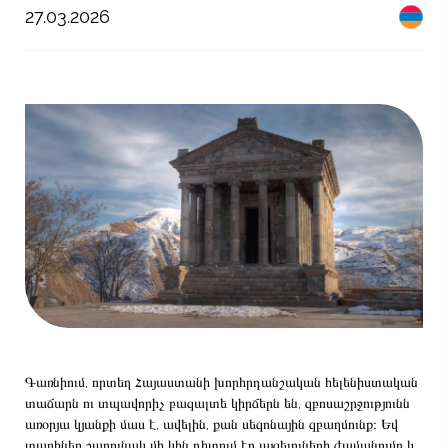
27.03.2026
Գառնիում, որտեղ Հայաստանի խորհրդանշական հելենիստական
տաճարն ու տպավորիչ բազալտե կիրճերն են, զբոսաշրջությունն
առօրյա կյանքի մաս է, ավելին, քան սեզոնային զբաղմունք։ Եվ
տարիներ շարունակ մի կին դիտում էր այցելուների ժամանումը և