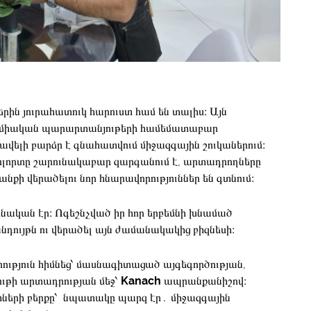
րին յուրահատուկ հարուստ համ են տալիս։ Այն
 քիմիական պարարտանյութերի համեմատաբար
ելի բարձր է գնահատվում միջազգային շուկաներում։
ոլորտը շարունակաբար զարգանում է, արտադրողները
քի վերածելու նոր հնարավորություններ են գտնում։
նական էր։ Ոգեշնչված իր հոր երբեմնի խնամած
նդույթն ու վերածել այն ժամանակակից բիզնեսի։
րություն հիմնեց՝ մասնագիտացած այգեգործության,
ութի արտադրության մեջ՝
Kanach
ապրանքանիշով։
ների բերքը՝ նպատակը պարզ էր․ միջազգային