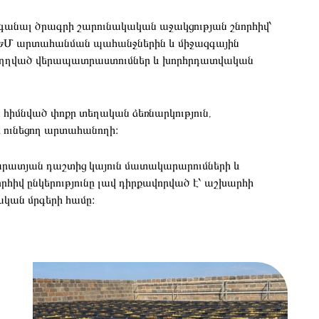
րգանալ ծրագրի շարունակական աջակցության շնորհիվ՝
, ԵՄ արտահանման պահանջներին և միջազգային
ւղղված վերապատրաստումներ և խորհրդատվական
ա հիմնված փոքր տեղական ձեռնարկություն,
 ունեցող արտահանողի։
արատյան դաշտից կայուն մատակարարումների և
իվ ընկերությունը լավ դիրքավորված է՝ աշխարհի
ական մրգերի համը։