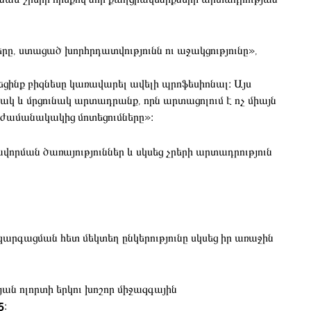
, ստացած խորհրդատվությունն ու աջակցությունը»,
եցինք բիզնեսը կառավարել ավելի պրոֆեսիոնալ։ Այս
կ և մրցունակ արտադրանք, որն արտացոլում է ոչ միայն
 ժամանակակից մոտեցումները»։
րման ծառայություններ և սկսեց չրերի արտադրություն
րգացման հետ մեկտեղ ընկերությունը սկսեց իր առաջին
ան ոլորտի երկու խոշոր միջազգային
5
։