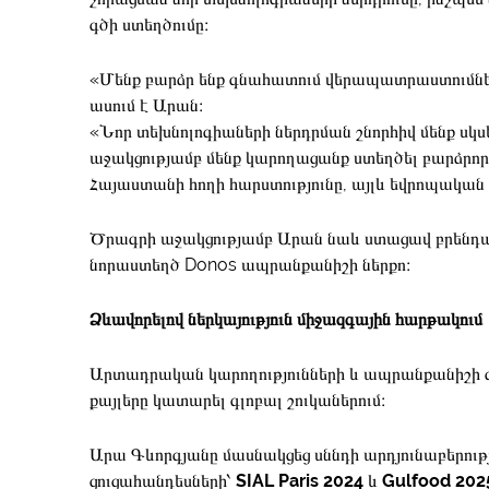
գծի ստեղծումը։
«Մենք բարձր ենք գնահատում վերապատրաստումները
ասում է Արան։
«Նոր տեխնոլոգիաների ներդրման շնորհիվ մենք սկս
աջակցությամբ մենք կարողացանք ստեղծել բարձրորա
Հայաստանի հողի հարստությունը, այլև եվրոպական
Ծրագրի աջակցությամբ Արան նաև ստացավ բրենդավո
նորաստեղծ Donos ապրանքանիշի ներքո։
Ձևավորելով ներկայություն միջազգային հարթակում
Արտադրական կարողությունների և ապրանքանիշի զա
քայլերը կատարել գլոբալ շուկաներում։
Արա Գևորգյանը մասնակցեց սննդի արդյունաբերությ
ցուցահանդեսների՝
SIAL Paris 2024
և
Gulfood 202