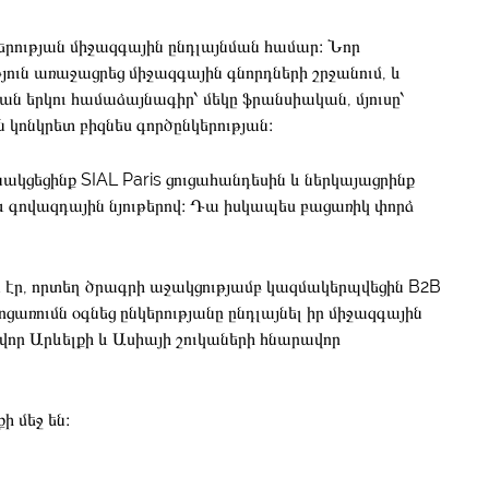
կերության միջազգային ընդլայնման համար։ Նոր
ւն առաջացրեց միջազգային գնորդների շրջանում, և
ան երկու համաձայնագիր՝ մեկը ֆրանսիական, մյուսը՝
ն կոնկրետ բիզնես գործընկերության։
կցեցինք SIAL Paris ցուցահանդեսին և ներկայացրինք
գովազդային նյութերով։ Դա իսկապես բացառիկ փորձ
 էր, որտեղ ծրագրի աջակցությամբ կազմակերպվեցին B2B
ցառումն օգնեց ընկերությանը ընդլայնել իր միջազգային
ավոր Արևելքի և Ասիայի շուկաների հնարավոր
ի մեջ են։