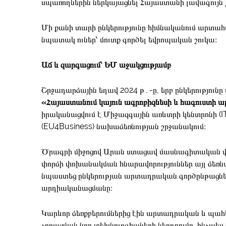
սպառողներին ներկայացնել Հայաստանի լավագույն 
Մի քանի տարի ընկերությունը հիմնականում արտահ
նպատակ ուներ՝ մուտք գործել եվրոպական շուկա։
Աճ և զարգացում՝ ԵՄ աջակցությամբ
Շրջադարձային եղավ 2024 թ․-ը, երբ ընկերությու
«Հայաստանում կայուն ագրոբիզնեսի և հագուստի ա
իրականացվում է Միջազգային առևտրի կենտրոնի (ITC
(EU4Business) նախաձեռնության շրջանակում։
Ծրագրի միջոցով Արան ստացավ մասնագիտական վ
փորձի փոխանակման հնարավորություններ այլ ձեռնա
նպաստեց ընկերության արտադրական գործընթացնե
արդիականացմանը։
Կարևոր ձեռքբերումներից էին արտադրական և պահ
չորացման նոր տեխնոլոգիաների ներդրումը, ինչպես