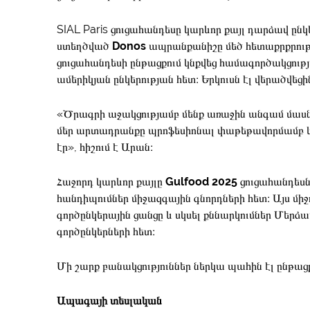
SIAL Paris ցուցահանդեսը կարևոր քայլ դարձավ ըն
ստեղծված
Donos
ապրանքանիշը մեծ հետաքրքրությո
ցուցահանդեսի ընթացքում կնքվեց համագործակցությ
ամերիկյան ընկերության հետ։ Երկուսն էլ վերածվեցի
«Ծրագրի աջակցությամբ մենք առաջին անգամ մասնա
մեր արտադրանքը պրոֆեսիոնալ փաթեթավորմամբ և 
էր», հիշում է Արան։
Հաջորդ կարևոր քայլը
Gulfood 2025
ցուցահանդեսն
հանդիպումներ միջազգային գնորդների հետ։ Այս միջո
գործընկերային ցանցը և սկսել քննարկումներ Մերձ
գործընկերների հետ։
Մի շարք բանակցություններ ներկա պահին էլ ընթացք
Ապագայի
տեսլական