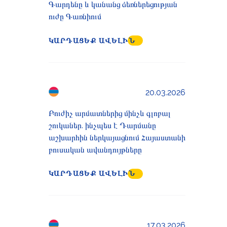
Գարդենը և կանանց ձեռներեցության
ուժը Գառնիում
ԿԱՐԴԱՑԵՔ ԱՎԵԼԻՆ
20.03.2026
Բուժիչ արմատներից մինչև գլոբալ
շուկաներ. ինչպես է Դարմանը
աշխարհին ներկայացնում Հայաստանի
բուսական ավանդույթները
ԿԱՐԴԱՑԵՔ ԱՎԵԼԻՆ
17.03.2026