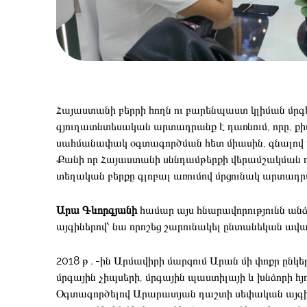
Հայաստանի բերրի հողն ու բարենպաստ կլիման մրգե
գյուղատնտեսական արտադրանք է դառնում, որը,
սահմանափակ օգտագործման հետ միասին, գնալով ավ
Քանի որ Հայաստանի սննդամթերքի վերամշակման 
տեղական բերքը գլոբալ առումով մրցունակ արտադրան
Արա Գևորգյանի
համար այս հնարավորությունն անձ
այգիներով՝ նա որոշեց շարունակել ընտանեկան ավա
2018 թ․-ին Արմավիրի մարզում Արան մի փոքր ընկե
մրգային չիպսերի, մրգային պաստիլայի և խնձորի հյ
Օգտագործելով Արարատյան դաշտի սեփական այգի