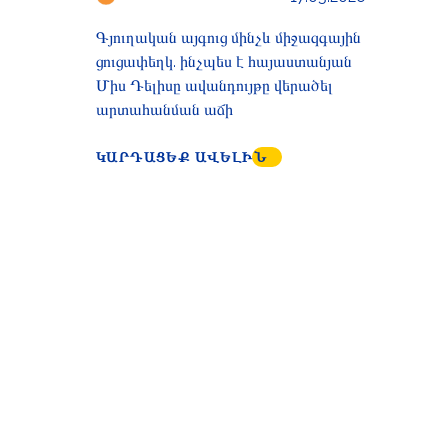
Գյուղական այգուց մինչև միջազգային
ցուցափեղկ. ինչպես է հայաստանյան
Միս Դելիսը ավանդույթը վերածել
արտահանման աճի
ԿԱՐԴԱՑԵՔ ԱՎԵԼԻՆ