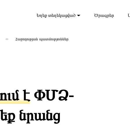
Եղեք տեղեկացված
Ծրագրեր
Հաջողության պատմություններ
ում է
ՓՄՁ-
եք նրանց