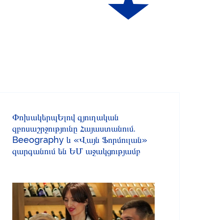
ՓոխակերպԵլով գյուղական
զբոսաշրջությունը Հայաստանում.
Beeography և «Վայն Ֆորմուլան»
զարգանում են ԵՄ աջակցությամբ