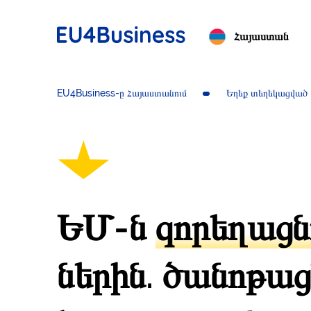
Հայաստան
EU4Business-ը Հայաստանում
Եղեք տեղեկացված
ԵՄ-ն
զորեղացն
ներին. ծանոթաց