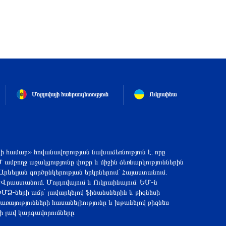
Մոլդովայի հանրապետություն
Ուկրաինա
ի համար» հովանավորության նախաձեռնություն է, որը
Մ ամբողջ աջակցությունը փոքր և միջին ձեռնարկություններին
Արևելյան գործընկերության երկրներում` Հայաստանում,
 Վրաստանում, Մոլդովայում և Ուկրաինայում: ԵՄ-ն
ՄՁ-ների աճը` լավարկելով ֆինանսներին և բիզնեսի
ռայությունների հասանելիությունը և խթանելով բիզնես
լի լավ կարգավորումները: