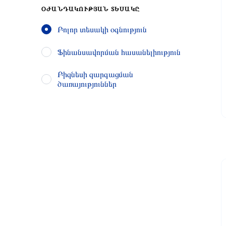
ՕԺԱՆԴԱԿՈՒԹՅԱՆ ՏԵՍԱԿԸ
Բոլոր տեսակի օգնություն
Ֆինանսավորման հասանելիություն
Բիզնեսի զարգացման
ծառայություններ