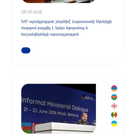
28.06.2018
ԵՄ աջակցության շնորհիվ՝ Հայաստանի Սյունիքի
մարզում բացվել է երկու հյուրանոց և
հուշանվերների արտադրություն
ԿԱՐԴԱՑԵՔ ԱՎԵԼԻՆ