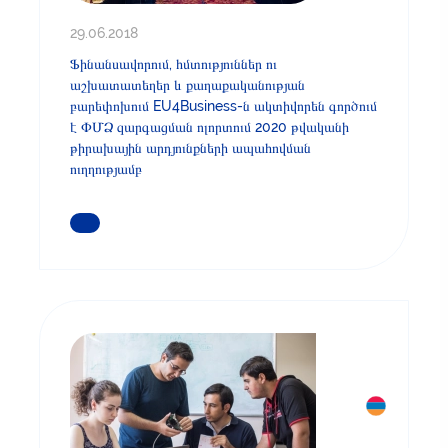
29.06.2018
Ֆինանսավորում, հմտություններ ու
աշխատատեղեր և քաղաքականության
բարեփոխում EU4Business-ն ակտիվորեն գործում
է ՓՄՁ զարգացման ոլորտում 2020 թվականի
թիրախային արդյունքների ապահովման
ուղղությամբ
ԿԱՐԴԱՑԵՔ ԱՎԵԼԻՆ