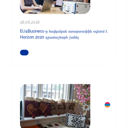
28.06.2018
EU4Business-ը հայկական ստարտափին օգնում է
Horizon 2020 դրամաշնորհ շահել
ԿԱՐԴԱՑԵՔ ԱՎԵԼԻՆ