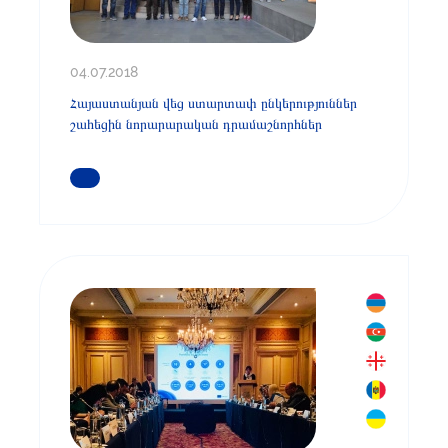
04.07.2018
Հայաստանյան վեց ստարտափ ընկերություններ
շահեցին նորարարական դրամաշնորհներ
ԿԱՐԴԱՑԵՔ ԱՎԵԼԻՆ