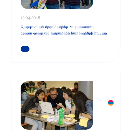
12.04.2018
Զարգացման մրցանակներ Հայաստանում
զբոսաշրջության հաքաթոնի հաղթողների համար
ԿԱՐԴԱՑԵՔ ԱՎԵԼԻՆ