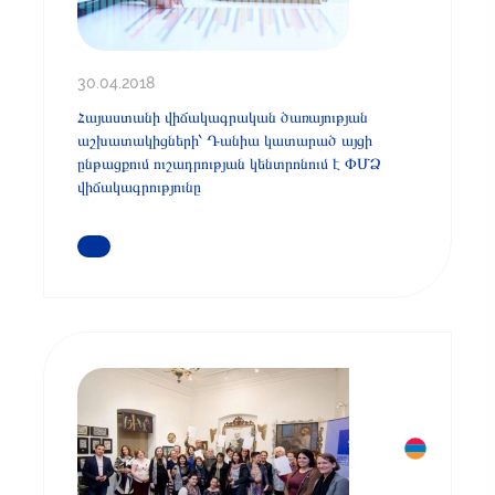
30.04.2018
Հայաստանի վիճակագրական ծառայության
աշխատակիցների՝ Դանիա կատարած այցի
ընթացքում ուշադրության կենտրոնում է ՓՄՁ
վիճակագրությունը
ԿԱՐԴԱՑԵՔ ԱՎԵԼԻՆ