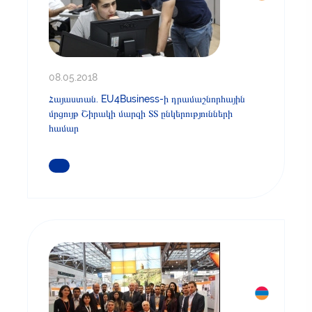
08.05.2018
Հայաստան. EU4Business-ի դրամաշնորհային
մրցույթ Շիրակի մարզի ՏՏ ընկերությունների
համար
ԿԱՐԴԱՑԵՔ ԱՎԵԼԻՆ