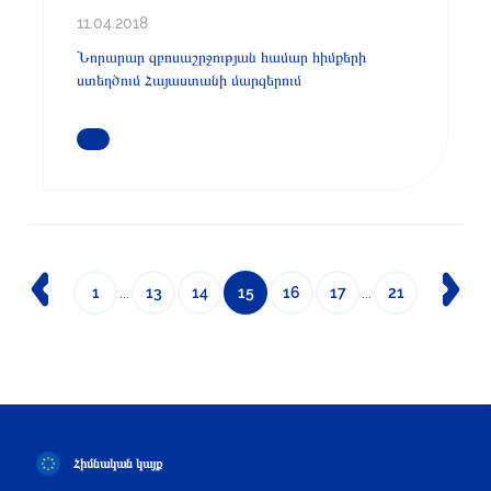
11.04.2018
Նորարար զբոսաշրջության համար հիմքերի
ստեղծում Հայաստանի մարզերում
ԿԱՐԴԱՑԵՔ ԱՎԵԼԻՆ
1
...
13
14
15
16
17
...
21
Հիմնական կայք