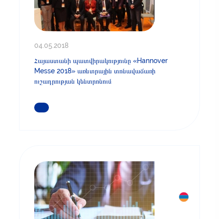
04.05.2018
Հայաստանի պատվիրակությունը «Hannover
Messe 2018» առևտրային տոնավաճառի
ուշադրության կենտրոնում
ԿԱՐԴԱՑԵՔ ԱՎԵԼԻՆ