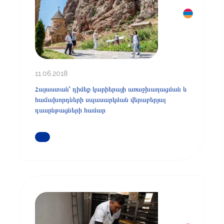
11.06.2018
Հայաստան՝ դիմեք կարիերայի առաջխաղացման և
հաճախորդների սպասարկման վերաբերյալ
դասընթացների համար
ԿԱՐԴԱՑԵՔ ԱՎԵԼԻՆ