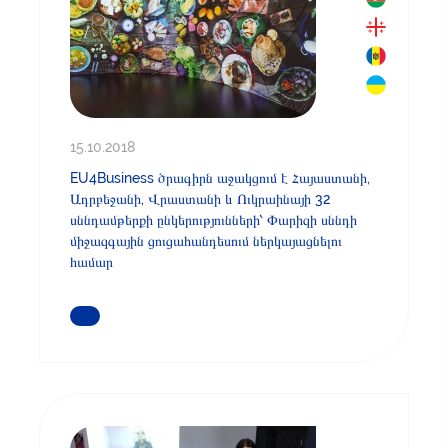
15.10.2018
EU4Business ծրագիրն աջակցում է Հայաստանի,
Ադրբեջանի, Վրաստանի և Ուկրաինայի 32
սննդամթերքի ընկերությունների՝ Փարիզի սննդի
միջազգային ցուցահանդեսում ներկայացնելու
համար
ԿԱՐԴԱՑԵՔ ԱՎԵԼԻՆ