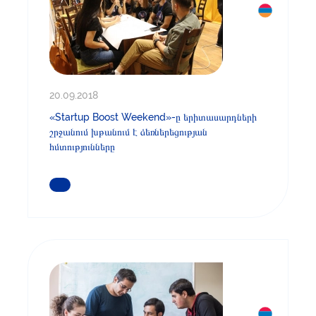
20.09.2018
«Startup Boost Weekend»-ը երիտասարդների
շրջանում խթանում է ձեռներեցության
հմտությունները
ԿԱՐԴԱՑԵՔ ԱՎԵԼԻՆ