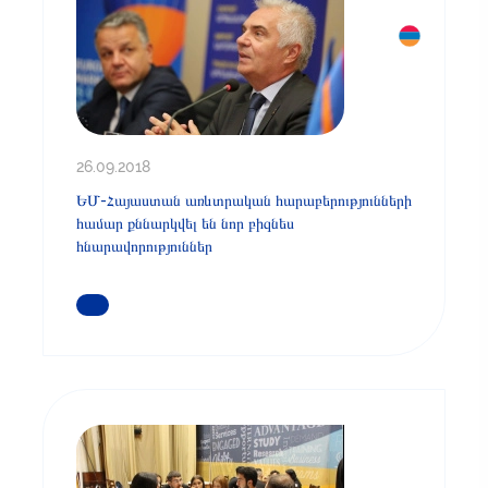
26.09.2018
ԵՄ-Հայաստան առևտրական հարաբերությունների
համար քննարկվել են նոր բիզնես
հնարավորություններ
ԿԱՐԴԱՑԵՔ ԱՎԵԼԻՆ