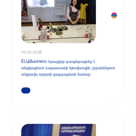
02.10.2018
EU4Business ծրագիրը դասընթացներ է
անցկացնում Հայաստանի հյուսիսային շրջաններում
տեքստիլ ոլորտի զարգացման համար
ԿԱՐԴԱՑԵՔ ԱՎԵԼԻՆ