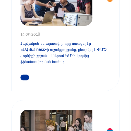
14.09.2018
Հայկական ստարտափը, որը ստացել էր
EU4Business-ի աջակցությունը, ընտրվել է ՓՄՁ
գործիքի շրջանակներում ԵՄ-ի կողմից
ֆինանսավորման համար
ԿԱՐԴԱՑԵՔ ԱՎԵԼԻՆ