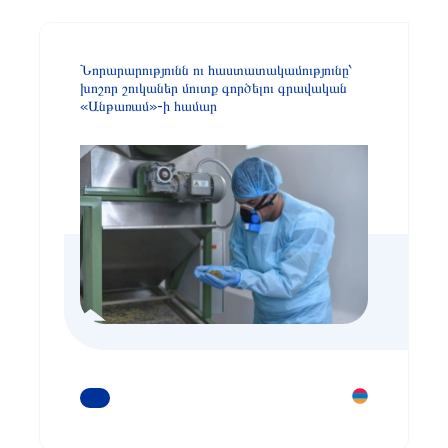
Նորարարությունն ու հաստատակամությունը՝
խոշոր շուկաներ մուտք գործելու գրավական
«Անթառամ»-ի համար
ԿԱՐԴԱՑԵՔ ԱՎԵԼԻՆ