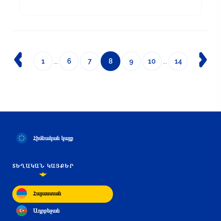
1
...
6
7
8
9
10
...
14
Հիմնական կայք
ՏԵՂԱԿԱՆ ԿԱՅՔԵՐ
Հայաստան
Ադրբեջան