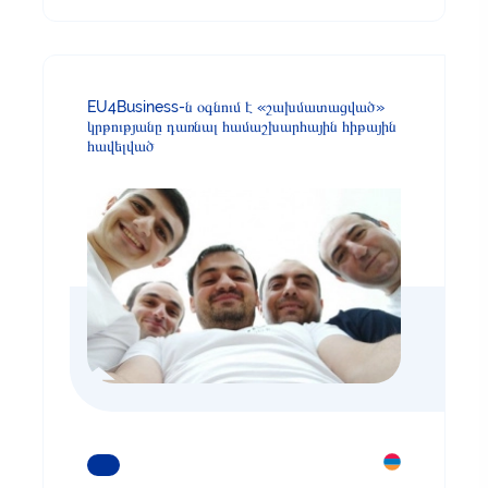
EU4Business-ն օգնում է «շախմատացված»
կրթությանը դառնալ համաշխարհային հիթային
հավելված
ԿԱՐԴԱՑԵՔ ԱՎԵԼԻՆ