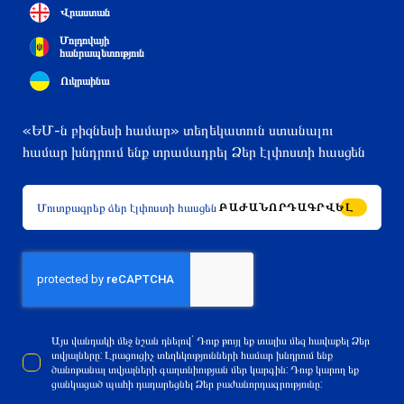
Վրաստան
Մոլդովայի
հանրապետություն
Ուկրաինա
«ԵՄ-ն բիզնեսի համար» տեղեկատուն ստանալու
համար խնդրում ենք տրամադրել Ձեր էլփոստի հասցեն
ԲԱԺԱՆՈՐԴԱԳՐՎԵԼ
Այս վանդակի մեջ նշան դնելով` Դուք թույլ եք տալիս մեզ հավաքել Ձեր
տվյալները: Լրացուցիչ տեղեկությունների համար խնդրում ենք
ծանոթանալ տվյալների գաղտնիության մեր կարգին: Դուք կարող եք
ցանկացած պահի դադարեցնել Ձեր բաժանորդագրությունը: