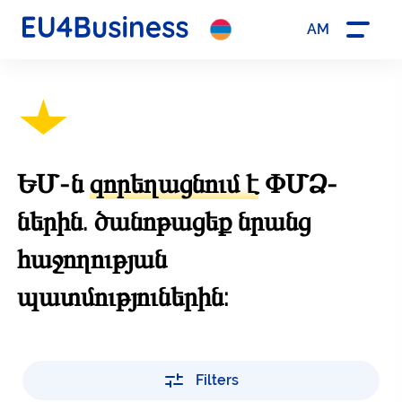
AM
ԵՄ-ն
զորեղացնում է
ՓՄՁ-
ներին. ծանոթացեք նրանց
հաջողության
պատմություներին:
Filters